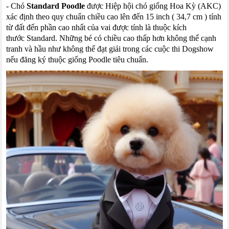
- Chó
Standard
Poodle
được Hiệp hội chó giống Hoa Kỳ (AKC)
xác định theo quy chuẩn chiều cao lên
đến
15
inch
(
34,7
cm
)
tính
từ đất đến phần cao nhất của vai được tính là thuộc kích
thước
Standard
. Những bé có chiều cao thấp hơn không thể cạnh
tranh và hầu như không thể đạt giải trong các cuộc thi
Dogshow
nếu đăng ký thuộc giống
Poodle
tiêu chuẩn.