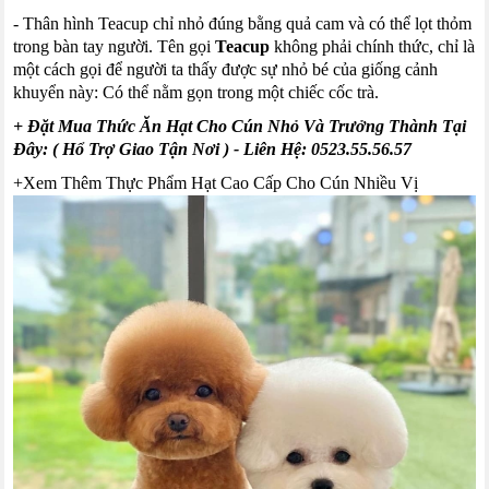
- Thân hình
Teacup
chỉ nhỏ đúng bằng quả cam và có thể lọt thỏm
trong bàn tay người. Tên gọi
Teacup
không phải chính thức, chỉ là
một cách gọi để người ta thấy được sự nhỏ bé của giống cảnh
khuyển này: Có thể nằm gọn trong một chiếc cốc trà.
+ Đặt Mua Thức Ăn Hạt Cho Cún Nhỏ Và Trưởng Thành Tại
Đây: ( Hổ Trợ Giao Tận Nơi )
- Liên Hệ:
0523.55.56.57
+
Xem Thêm Thực Phẩm Hạt Cao Cấp Cho Cún Nhiều Vị