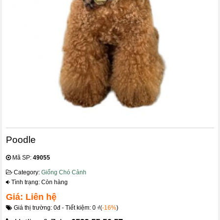
Poodle
Mã SP:
49055
Category:
Giống Chó Cảnh
Tình trạng: Còn hàng
Giá: Liên hệ
Giá thị trường: 0đ - Tiết kiệm: 0 ₫(
-16%
)