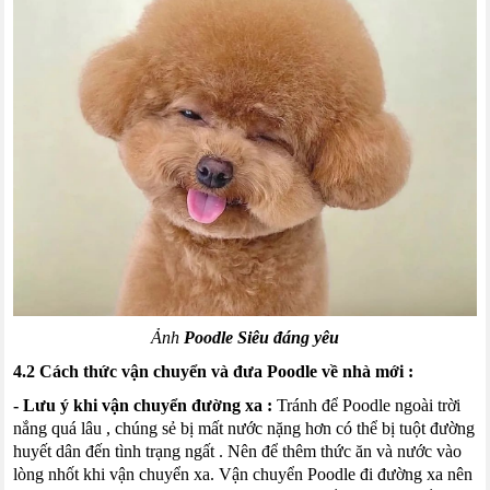
Ảnh
Poodle Siêu đáng yêu
4.2 Cách thức vận chuyển và đưa Poodle về nhà mới :
- Lưu ý khi vận chuyển đường xa :
Tránh để Poodle ngoài trời
nắng quá lâu , chúng sẻ bị mất nước nặng hơn có thể bị tuột đường
huyết dân đến tình trạng ngất . Nên để thêm thức ăn và nước vào
lòng nhốt khi vận chuyển xa. Vận chuyển Poodle đi đường xa nên