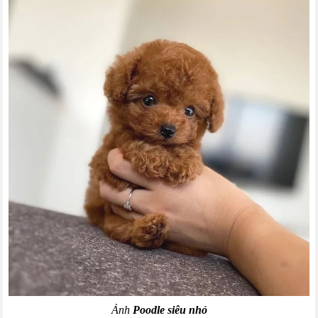
Ảnh
Poodle siêu nhỏ