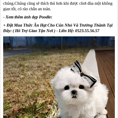
chúng
.
Chúng cũng sẽ thích thú hơn khi được chơi đùa một không
gian tốt, có rào chắn an toàn.
- Xem thêm ảnh dẹp Poodle:
+ Đặt Mua Thức Ăn Hạt Cho Cún Nhỏ Và Trưởng Thành Tại
Đây: ( Hổ Trợ Giao Tận Nơi )
- Liên Hệ:
0523.55.56.57