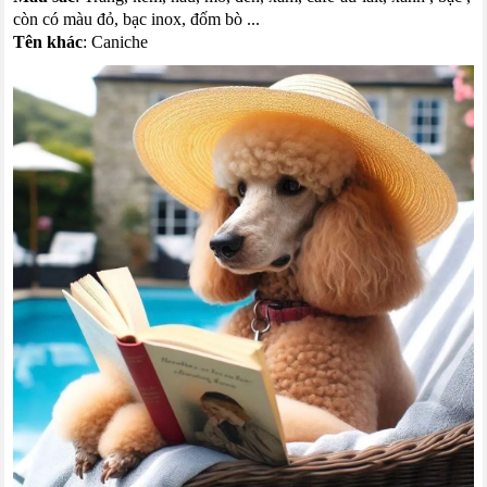
còn có màu đỏ, bạc
inox
, đốm bò ...
Tên khác
:
Caniche