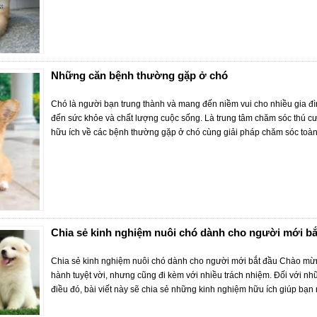
Những căn bệnh thường gặp ở chó
Chó là người bạn trung thành và mang đến niềm vui cho nhiều gia đ
đến sức khỏe và chất lượng cuộc sống. Là trung tâm chăm sóc thú cư
hữu ích về các bệnh thường gặp ở chó cùng giải pháp chăm sóc toàn d
Chia sẻ kinh nghiệm nuôi chó dành cho người mới bắ
Chia sẻ kinh nghiệm nuôi chó dành cho người mới bắt đầu Chào mừng
hành tuyệt vời, nhưng cũng đi kèm với nhiều trách nhiệm. Đối với n
điều đó, bài viết này sẽ chia sẻ những kinh nghiệm hữu ích giúp bạn