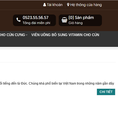
CHO CÚN CƯNG
VIÊN UỐNG BỔ SUNG VITAMIN CHO CÚN
ụ nổi tiếng đến từ Đức. Chúng khá phổ biến tại Việt Nam trong những năm gần đây
CHI TIẾT