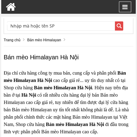
Toggl
navig
TÌM KIẾM
Trang chủ
Bán mèo Himalayan
Bán mèo Himalayan Hà Nội
Địa chỉ cửa hàng công ty mua bán, cung cấp và phân phối
Bán
mèo Himalayan Hà Nội
cao cấp giá rẻ... uy tín duy nhất có tại
Shop cửa hàng
Bán mèo Himalayan Hà Nội
. Hiện nay trên địa
bàn ở tại
Hà Nội
có rất nhiều cửa hàng đại lý bán Bán mèo
Himalayan cao cấp giá rẻ, tuy nhiên để tìm được đại lý cửa hàng
bán Bán mèo Himalayan uy tín tốt nhất không phải là dễ. Là nhà
phân phối chính thức các mặt hàng Bán mèo Himalayan tại Việt
Nam, Shop cửa hàng
Bán mèo Himalayan Hà Nội
đi đầu trong
lĩnh vực phân phối Bán mèo Himalayan cao cấp.