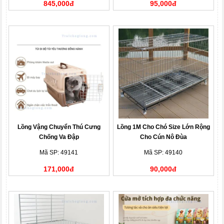
845,000đ
95,000đ
Lồng Vậng Chuyển Thú Cưng
Lồng 1M Cho Chó Size Lớn Rộng
Chống Va Đập
Cho Cún Nô Đùa
Mã SP: 49141
Mã SP: 49140
171,000đ
90,000đ