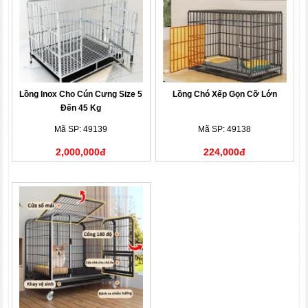
Lồng Inox Cho Cún Cưng Size 5
Lồng Chó Xếp Gọn Cỡ Lớn
Đến 45 Kg
Mã SP: 49139
Mã SP: 49138
2,000,000đ
224,000đ