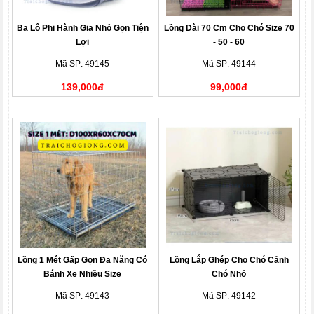
Ba Lô Phi Hành Gia Nhỏ Gọn Tiện
Lồng Dài 70 Cm Cho Chó Size 70
Lợi
- 50 - 60
Mã SP: 49145
Mã SP: 49144
139,000đ
99,000đ
Lồng 1 Mét Gấp Gọn Đa Năng Có
Lồng Lắp Ghép Cho Chó Cảnh
Bánh Xe Nhiều Size
Chó Nhỏ
Mã SP: 49143
Mã SP: 49142