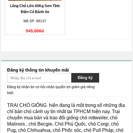
Lồng Chó Lớn 45Kg Sơn Tĩnh
Điện Có Bánh Xe
Mã SP: 49137
545,000đ
Đăng ký thông tin khuyến mãi
Đăng ký
Đăng ký nhận tin cơ hội nhận quyền lợi giảm giá riêng
biệt.
TRẠI CHÓ GIỐNG hiện đang là một trong số những địa
chỉ bán chó cảnh uy tín nhất tại TPHCM hiện nay.
Trại
chuyên mua bán và trao đổi giống chó rottweiler, chó
Malinois , chó Becgie, Chó Phú Quốc, chó Corgi, chó
Pug, chó Chihuahua, chó Phốc sóc, chó Pull Pháp, chó