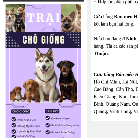
+ Hợp tác phân phối c
Cửa hàng
Bán mèo H
kết làm bạn hài lòng.
Nếu bạn đang ở
Ninh
hàng. Tất cả các sản p
Thuận
.
Cửa hàng Bán mèo Hi
Hồ Chí Minh, Hà Nội,
Cao Bằng, Cần Thơ, 
Kiên Giang, Kon Tum,
Bình, Quảng Nam, Quả
Quang, Vĩnh Long, Vĩ