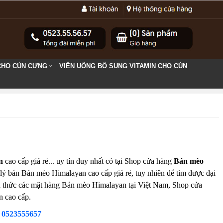
CHO CÚN CƯNG
VIÊN UỐNG BỔ SUNG VITAMIN CHO CÚN
n
cao cấp giá rẻ... uy tín duy nhất có tại Shop cửa hàng
Bán mèo
 lý bán Bán mèo Himalayan cao cấp giá rẻ, tuy nhiên để tìm được đại
nh thức các mặt hàng Bán mèo Himalayan tại Việt Nam, Shop cửa
n cao cấp.
:
0523555657