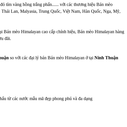
 tím vàng hồng trắng phấn...... với các thương hiệu Bán mèo
an, Thái Lan, Malyasia, Trung Quốc, Việt Nam, Hàn Quốc, Nga, Mỹ,
loại Bán mèo Himalayan cao cấp chính hiệu, Bán mèo Himalayan hàng
ưu đãi.
huận
so với các đại lý bán Bán mèo Himalayan ở tại
Ninh Thuận
khẩu từ các nước mẫu mã đẹp phong phú và đa dạng