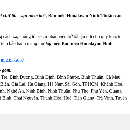
t chữ tín - vạn niềm tin
",
Bán mèo Himalayan Ninh Thuận
cam
ch xa, chúng tôi sẽ cử nhân viên trở tới tận nơi cho quý khách
 và tem bảo hành mang thương hiệu
Bán mèo Himalayan Ninh
:
0523555657
o gồm:
 Tre, Bình Dương, Bình Định, Bình Phước, Bình Thuận, Cà Mau,
 Biên, Gia Lai, Hà Giang, Hà Nam,Sài Gòn, TPHCM, Khánh Hòa,
nh, Nghệ An, Ninh Bình, Ninh Thuận, Phú Thọ, Phú Yên, Quảng
 Bình, Thái Nguyên, Thanh Hóa, Huế, Tiền Giang, Trà Vinh, Tuyên