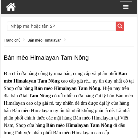
Toggl
navig
TÌM KIẾM
Trang chủ
Bán mèo Himalayan
Bán mèo Himalayan Tam Nông
Địa chỉ cửa hàng công ty mua bán, cung cấp và phân phối
Bán
mèo Himalayan Tam Nông
cao cấp giá rẻ... uy tín duy nhất có tại
Shop cửa hàng
Bán mèo Himalayan Tam Nông
. Hiện nay trên
địa bàn ở tại
Tam Nông
có rất nhiều cửa hàng đại lý bán Bán mèo
Himalayan cao cấp giá rẻ, tuy nhiên để tìm được đại lý cửa hàng
bán Bán mèo Himalayan uy tín tốt nhất không phải là dễ. Là nhà
phân phối chính thức các mặt hàng Bán mèo Himalayan tại Việt
Nam, Shop cửa hàng
Bán mèo Himalayan Tam Nông
đi đầu
trong lĩnh vực phân phối Bán mèo Himalayan cao cấp.