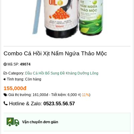
Combo Cá Hồi Xịt Nấm Ngứa Thảo Mộc
Mã SP:
49074
Category:
Dầu Cá Hồi Bổ Sung Đề Kháng Dưỡng Lông
Tình trạng: Còn hàng
155,000đ
Giá thị trường: 161,000đ - Tiết kiệm: 6,000 ₫(
-11%
)
Hotline & Zalo:
0523.55.56.57
Vận chuyển đơn giản