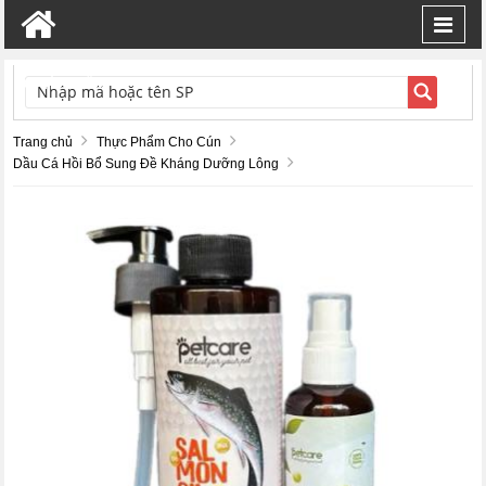
Toggl
navig
TÌM KIẾM
Trang chủ
Thực Phẩm Cho Cún
Dầu Cá Hồi Bổ Sung Đề Kháng Dưỡng Lông