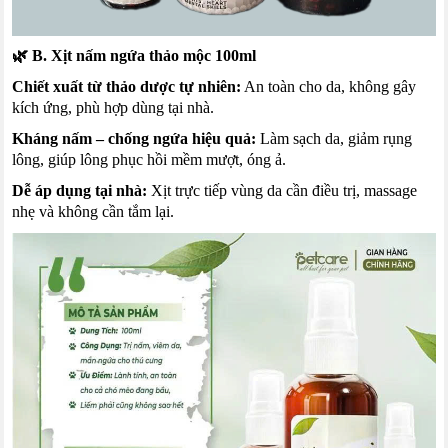
🌿 B. Xịt nấm ngứa thảo mộc 100ml
Chiết xuất từ thảo dược tự nhiên:
An toàn cho da, không gây
kích ứng, phù hợp dùng tại nhà.
Kháng nấm – chống ngứa hiệu quả:
Làm sạch da, giảm rụng
lông, giúp lông phục hồi mềm mượt, óng ả.
Dễ áp dụng tại nhà:
Xịt trực tiếp vùng da cần điều trị, massage
nhẹ và không cần tắm lại.