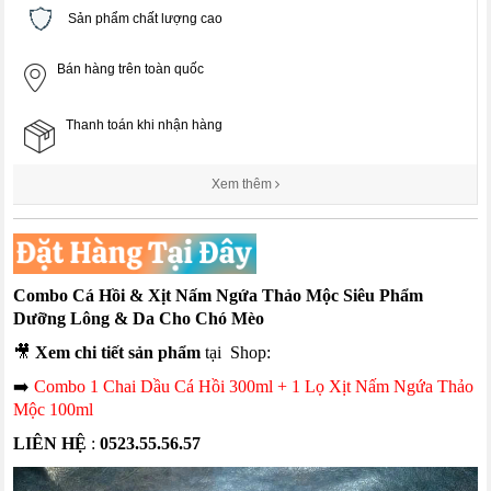
Sản phẩm chất lượng cao
Bán hàng trên toàn quốc
Thanh toán khi nhận hàng
Xem thêm
Combo Cá Hồi & Xịt Nấm Ngứa Thảo Mộc Siêu Phẩm
Dưỡng Lông & Da Cho Chó Mèo
🎥
Xem chi tiết sản phẩm
tại Shop:
➡️
Combo 1 Chai Dầu Cá Hồi 300ml + 1 Lọ Xịt Nấm Ngứa Thảo
Mộc 100ml
LIÊN HỆ
:
0523.55.56.57