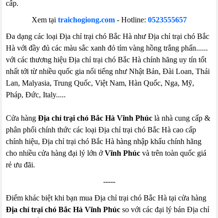
cấp.
Xem tại
traichogiong.com
- Hotline:
0523555657
Đa dạng các loại Địa chỉ trại chó Bắc Hà như Địa chỉ trại chó Bắc
Hà với đầy đủ các màu sắc xanh đỏ tím vàng hồng trắng phấn......
với các thương hiệu Địa chỉ trại chó Bắc Hà chính hãng uy tín tốt
nhất tới từ nhiều quốc gia nổi tiếng như Nhật Bản, Đài Loan, Thái
Lan, Malyasia, Trung Quốc, Việt Nam, Hàn Quốc, Nga, Mỹ,
Pháp, Đức, Italy.....
Cửa hàng
Địa chỉ trại chó Bắc Hà Vĩnh Phúc
là nhà cung cấp &
phân phối chính thức các loại Địa chỉ trại chó Bắc Hà cao cấp
chính hiệu, Địa chỉ trại chó Bắc Hà hàng nhập khẩu chính hãng
cho nhiều cửa hàng đại lý lớn ở
Vĩnh Phúc
và trên toàn quốc giá
rẻ ưu đãi.
-----
Điểm khác biệt khi bạn mua Địa chỉ trại chó Bắc Hà tại cửa hàng
Địa chỉ trại chó Bắc Hà Vĩnh Phúc
so với các đại lý bán Địa chỉ