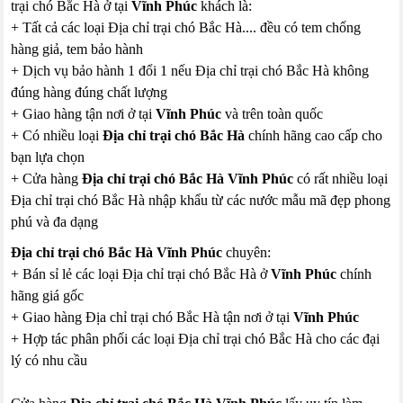
trại chó Bắc Hà ở tại
Vĩnh Phúc
khách là:
+ Tất cả các loại Địa chỉ trại chó Bắc Hà.... đều có tem chống
hàng giả, tem bảo hành
+ Dịch vụ bảo hành 1 đổi 1 nếu Địa chỉ trại chó Bắc Hà không
đúng hàng đúng chất lượng
+ Giao hàng tận nơi ở tại
Vĩnh Phúc
và trên toàn quốc
+ Có nhiều loại
Địa chỉ trại chó Bắc Hà
chính hãng cao cấp cho
bạn lựa chọn
+ Cửa hàng
Địa chỉ trại chó Bắc Hà Vĩnh Phúc
có rất nhiều loại
Địa chỉ trại chó Bắc Hà nhập khẩu từ các nước mẫu mã đẹp phong
phú và đa dạng
Địa chỉ trại chó Bắc Hà Vĩnh Phúc
chuyên:
+ Bán sỉ lẻ các loại Địa chỉ trại chó Bắc Hà ở
Vĩnh Phúc
chính
hãng giá gốc
+ Giao hàng Địa chỉ trại chó Bắc Hà tận nơi ở tại
Vĩnh Phúc
+ Hợp tác phân phối các loại Địa chỉ trại chó Bắc Hà cho các đại
lý có nhu cầu