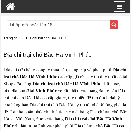
Toggl
navig
TÌM KIẾM
Trang chủ
Địa chỉ trại chó Bắc Hà
Địa chỉ trại chó Bắc Hà Vĩnh Phúc
Địa chỉ cửa hàng công ty mua bán, cung cấp và phân phối
Địa chỉ
trại chó Bắc Hà Vĩnh Phúc
cao cấp giá rẻ... uy tín duy nhất có tại
Shop cửa hàng
Địa chỉ trại chó Bắc Hà Vĩnh Phúc
. Hiện nay
trên địa bàn ở tại
Vĩnh Phúc
có rất nhiều cửa hàng đại lý bán Địa
chỉ trại chó Bắc Hà cao cấp giá rẻ, tuy nhiên để tìm được đại lý
cửa hàng bán Địa chỉ trại chó Bắc Hà uy tín tốt nhất không phải là
dễ. Là nhà phân phối chính thức các mặt hàng Địa chỉ trại chó Bắc
Hà tại Việt Nam, Shop cửa hàng
Địa chỉ trại chó Bắc Hà Vĩnh
Phúc
đi đầu trong lĩnh vực phân phối Địa chỉ trại chó Bắc Hà cao