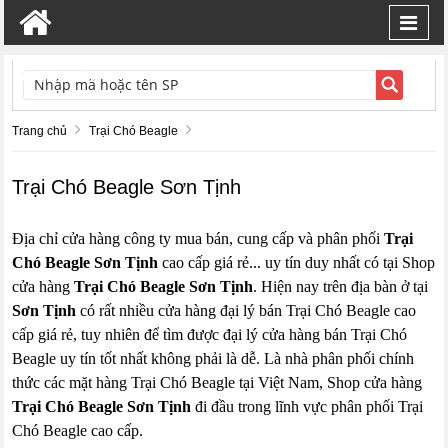
Toggl
navig
TÌM KIẾM
Trang chủ
Trại Chó Beagle
Trại Chó Beagle Sơn Tịnh
Địa chỉ cửa hàng công ty mua bán, cung cấp và phân phối
Trại
Chó Beagle Sơn Tịnh
cao cấp giá rẻ... uy tín duy nhất có tại Shop
cửa hàng
Trại Chó Beagle Sơn Tịnh
. Hiện nay trên địa bàn ở tại
Sơn Tịnh
có rất nhiều cửa hàng đại lý bán Trại Chó Beagle cao
cấp giá rẻ, tuy nhiên để tìm được đại lý cửa hàng bán Trại Chó
Beagle uy tín tốt nhất không phải là dễ. Là nhà phân phối chính
thức các mặt hàng Trại Chó Beagle tại Việt Nam, Shop cửa hàng
Trại Chó Beagle Sơn Tịnh
đi đầu trong lĩnh vực phân phối Trại
Chó Beagle cao cấp.