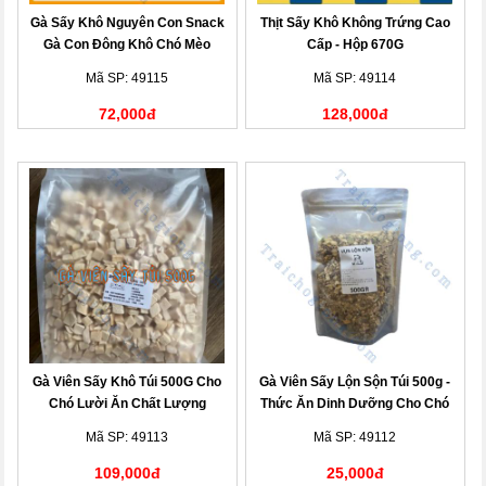
Gà Sấy Khô Nguyên Con Snack
Thịt Sấy Khô Không Trứng Cao
Gà Con Đông Khô Chó Mèo
Cấp - Hộp 670G
Mã SP: 49115
Mã SP: 49114
72,000đ
128,000đ
Gà Viên Sấy Khô Túi 500G Cho
Gà Viên Sấy Lộn Sộn Túi 500g -
Chó Lười Ăn Chất Lượng
Thức Ăn Dinh Dưỡng Cho Chó
Mã SP: 49113
Mã SP: 49112
109,000đ
25,000đ