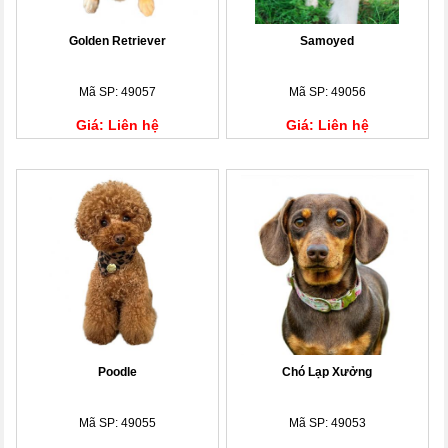
Golden Retriever
Samoyed
Mã SP: 49057
Mã SP: 49056
Giá: Liên hệ
Giá: Liên hệ
Poodle
Chó Lạp Xưởng
Mã SP: 49055
Mã SP: 49053