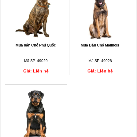
Mua bán Chó Phú Quốc
Mua Bán Chó Malinois
Mã SP: 49029
Mã SP: 49028
Giá: Liên hệ
Giá: Liên hệ