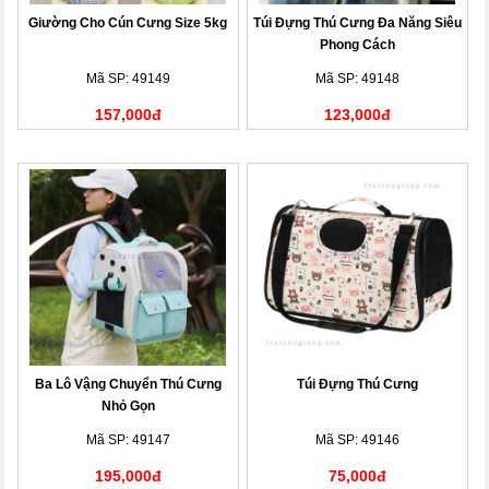
Giường Cho Cún Cưng Size 5kg
Túi Đựng Thú Cưng Đa Năng Siêu
Phong Cách
Mã SP: 49149
Mã SP: 49148
157,000đ
123,000đ
Ba Lô Vậng Chuyển Thú Cưng
Túi Đựng Thú Cưng
Nhỏ Gọn
Mã SP: 49147
Mã SP: 49146
195,000đ
75,000đ