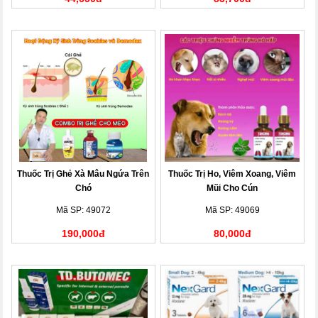
Thuốc Trị Ghẻ Xà Mâu Ngứa Trên
Thuốc Trị Ho, Viêm Xoang, Viêm
Chó
Mũi Cho Cún
Mã SP: 49072
Mã SP: 49069
190,000đ
80,000đ