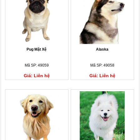
Pug Mặt Xệ
Alaska
Mã SP: 49059
Mã SP: 49058
Giá: Liên hệ
Giá: Liên hệ