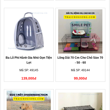
Ba Lô Phi Hành Gia Nhỏ Gọn Tiện
Lồng Dài 70 Cm Cho Chó Size 70
Lợi
- 50 - 60
Mã SP: 49145
Mã SP: 49144
139,000đ
99,000đ