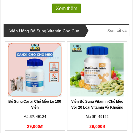
Xem thêm
Xem tất cả
Viên Uống Bổ Sung Vitamin Cho Cún
Bổ Sung Canxi Chó Mèo Lọ 180
Viên Bổ Sung Vitamin Chó Mèo
Viên
Với 20 Loại Vitamin Và Khoáng
Chất
Mã SP: 49124
Mã SP: 49122
29,000đ
29,000đ