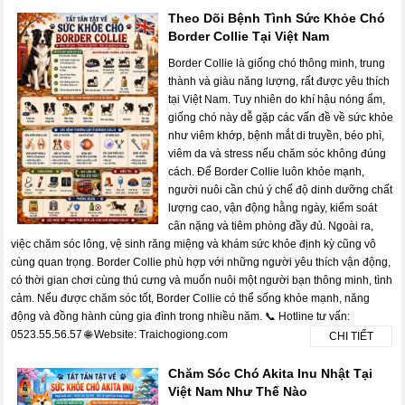
Theo Dõi Bệnh Tình Sức Khỏe Chó
Border Collie Tại Việt Nam
Border Collie là giống chó thông minh, trung
thành và giàu năng lượng, rất được yêu thích
tại Việt Nam. Tuy nhiên do khí hậu nóng ẩm,
giống chó này dễ gặp các vấn đề về sức khỏe
như viêm khớp, bệnh mắt di truyền, béo phì,
viêm da và stress nếu chăm sóc không đúng
cách. Để Border Collie luôn khỏe mạnh,
người nuôi cần chú ý chế độ dinh dưỡng chất
lượng cao, vận động hằng ngày, kiểm soát
cân nặng và tiêm phòng đầy đủ. Ngoài ra,
việc chăm sóc lông, vệ sinh răng miệng và khám sức khỏe định kỳ cũng vô
cùng quan trọng. Border Collie phù hợp với những người yêu thích vận động,
có thời gian chơi cùng thú cưng và muốn nuôi một người bạn thông minh, tình
cảm. Nếu được chăm sóc tốt, Border Collie có thể sống khỏe mạnh, năng
động và đồng hành cùng gia đình trong nhiều năm. 📞 Hotline tư vấn:
0523.55.56.57 🌐 Website: Traichogiong.com
CHI TIẾT
Chăm Sóc Chó Akita Inu Nhật Tại
Việt Nam Như Thế Nào