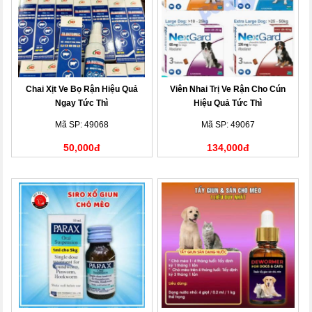
Chai Xịt Ve Bọ Rận Hiệu Quả
Viên Nhai Trị Ve Rận Cho Cún
Ngay Tức Thì
Hiệu Quả Tức Thì
Mã SP: 49068
Mã SP: 49067
50,000đ
134,000đ