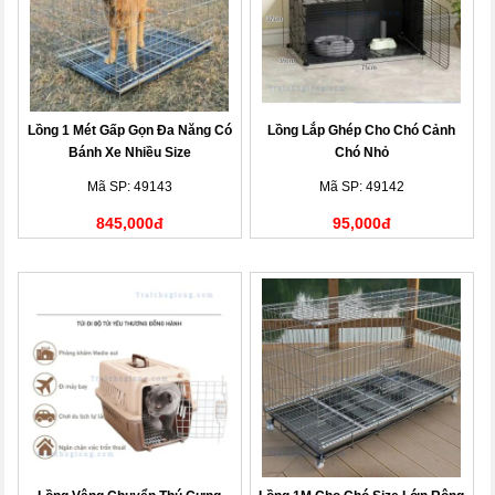
Lồng 1 Mét Gấp Gọn Đa Năng Có
Lồng Lắp Ghép Cho Chó Cảnh
Bánh Xe Nhiều Size
Chó Nhỏ
Mã SP: 49143
Mã SP: 49142
845,000đ
95,000đ