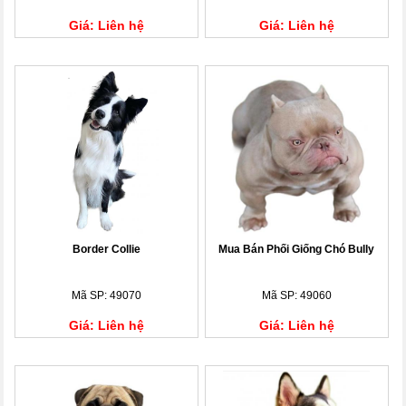
Giá: Liên hệ
Giá: Liên hệ
Border Collie
Mua Bán Phối Giống Chó Bully
Mã SP: 49070
Mã SP: 49060
Giá: Liên hệ
Giá: Liên hệ