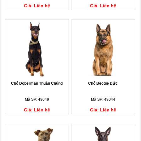
Giá: Liên hệ
Giá: Liên hệ
Chó Doberman Thuần Chủng
Chó Becgie Đức
Mã SP: 49049
Mã SP: 49044
Giá: Liên hệ
Giá: Liên hệ