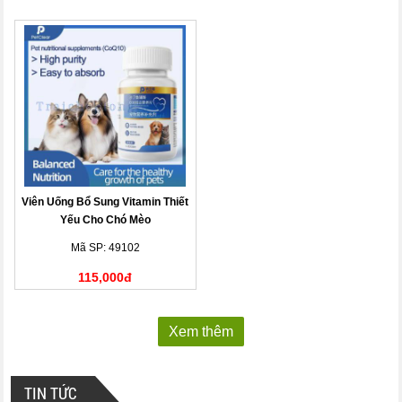
Viên Uống Bổ Sung Vitamin Thiết
Yếu Cho Chó Mèo
Mã SP: 49102
115,000đ
Xem thêm
TIN TỨC