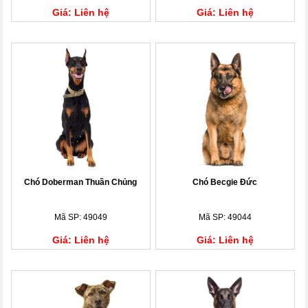
Giá: Liên hệ
Giá: Liên hệ
Chó Doberman Thuần Chủng
Chó Becgie Đức
Mã SP: 49049
Mã SP: 49044
Giá: Liên hệ
Giá: Liên hệ