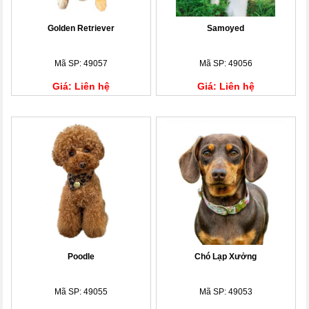
Golden Retriever
Samoyed
Mã SP: 49057
Mã SP: 49056
Giá: Liên hệ
Giá: Liên hệ
Poodle
Chó Lạp Xưởng
Mã SP: 49055
Mã SP: 49053