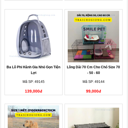
Ba Lô Phi Hành Gia Nhỏ Gọn Tiện
Lồng Dài 70 Cm Cho Chó Size 70
Lợi
- 50 - 60
Mã SP: 49145
Mã SP: 49144
139,000đ
99,000đ