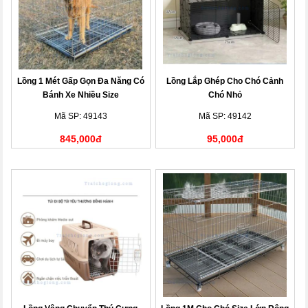
Lồng 1 Mét Gấp Gọn Đa Năng Có
Lồng Lắp Ghép Cho Chó Cảnh
Bánh Xe Nhiều Size
Chó Nhỏ
Mã SP: 49143
Mã SP: 49142
845,000đ
95,000đ