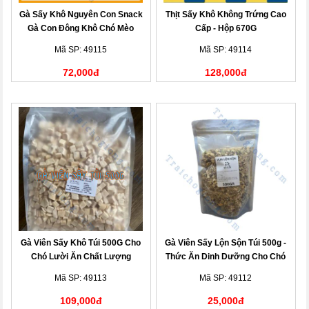
Gà Sấy Khô Nguyên Con Snack
Thịt Sấy Khô Không Trứng Cao
Gà Con Đông Khô Chó Mèo
Cấp - Hộp 670G
Mã SP: 49115
Mã SP: 49114
72,000đ
128,000đ
Gà Viên Sấy Khô Túi 500G Cho
Gà Viên Sấy Lộn Sộn Túi 500g -
Chó Lười Ăn Chất Lượng
Thức Ăn Dinh Dưỡng Cho Chó
Mã SP: 49113
Mã SP: 49112
109,000đ
25,000đ