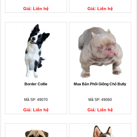
Giá: Liên hệ
Giá: Liên hệ
Border Collie
Mua Bán Phối Giống Chó Bully
Mã SP: 49070
Mã SP: 49060
Giá: Liên hệ
Giá: Liên hệ