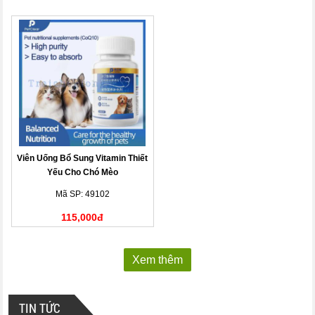
Viên Uống Bổ Sung Vitamin Thiết
Yếu Cho Chó Mèo
Mã SP: 49102
115,000đ
Xem thêm
TIN TỨC