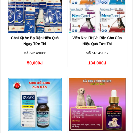
Chai Xịt Ve Bọ Rận Hiệu Quả
Viên Nhai Trị Ve Rận Cho Cún
Ngay Tức Thì
Hiệu Quả Tức Thì
Mã SP: 49068
Mã SP: 49067
50,000đ
134,000đ