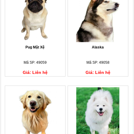
Pug Mặt Xệ
Alaska
Mã SP: 49059
Mã SP: 49058
Giá: Liên hệ
Giá: Liên hệ