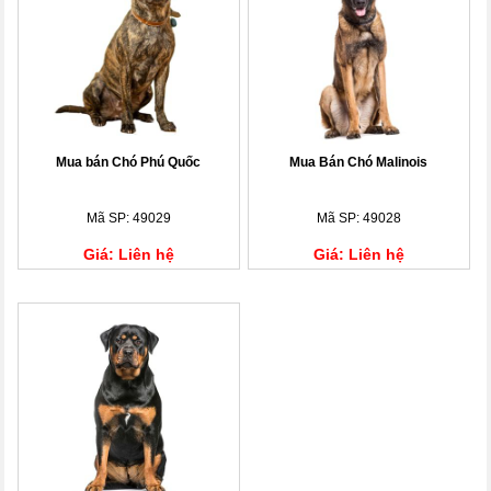
Mua bán Chó Phú Quốc
Mua Bán Chó Malinois
Mã SP: 49029
Mã SP: 49028
Giá: Liên hệ
Giá: Liên hệ