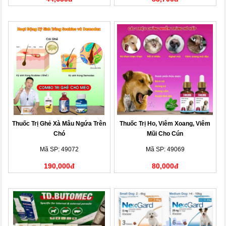
Thuốc Trị Ghẻ Xà Mâu Ngứa Trên
Thuốc Trị Ho, Viêm Xoang, Viêm
Chó
Mũi Cho Cún
Mã SP: 49072
Mã SP: 49069
190,000đ
80,000đ