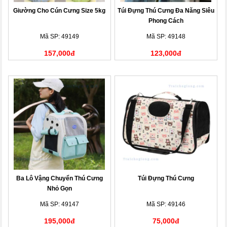
Giường Cho Cún Cưng Size 5kg
Túi Đựng Thú Cưng Đa Năng Siêu
Phong Cách
Mã SP: 49149
Mã SP: 49148
157,000đ
123,000đ
Ba Lô Vậng Chuyển Thú Cưng
Túi Đựng Thú Cưng
Nhỏ Gọn
Mã SP: 49147
Mã SP: 49146
195,000đ
75,000đ