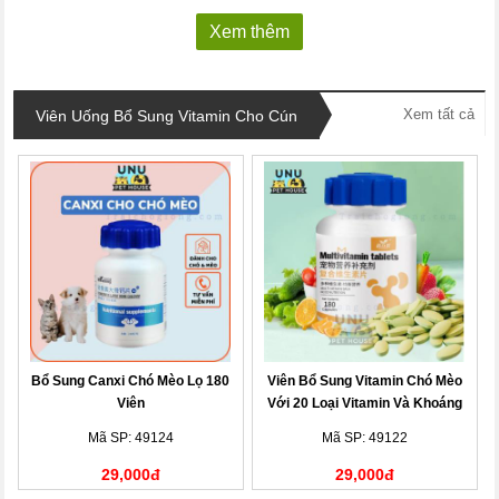
Xem thêm
Xem tất cả
Viên Uống Bổ Sung Vitamin Cho Cún
Bổ Sung Canxi Chó Mèo Lọ 180
Viên Bổ Sung Vitamin Chó Mèo
Viên
Với 20 Loại Vitamin Và Khoáng
Chất
Mã SP: 49124
Mã SP: 49122
29,000đ
29,000đ